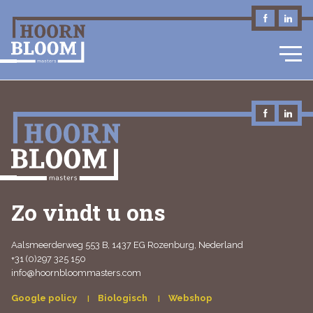
NL
Zo vindt u ons
Aalsmeerderweg 553 B, 1437 EG Rozenburg, Nederland
+31 (0)297 325 150
info@hoornbloommasters.com
Google policy
Biologisch
Webshop