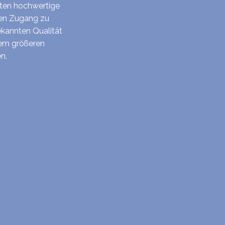
ften hochwertige
hen Zugang zu
ekannten Qualität
nem größeren
n.