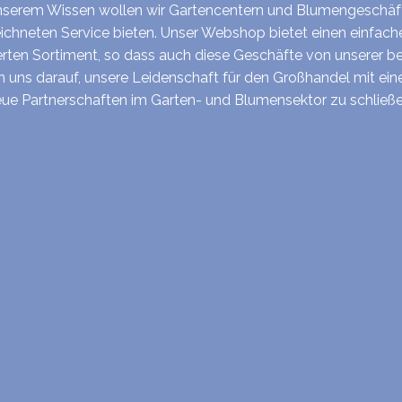
unserem Wissen wollen wir Gartencentern und Blumengeschä
ichneten Service bieten. Unser Webshop bietet einen einfac
erten Sortiment, so dass auch diese Geschäfte von unserer b
uen uns darauf, unsere Leidenschaft für den Großhandel mit ei
eue Partnerschaften im Garten- und Blumensektor zu schließe