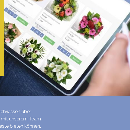
Fachwissen über
n mit unserem Team
este bieten können.