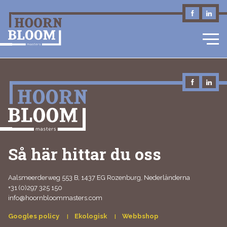
SV
Så här hittar du oss
Aalsmeerderweg 553 B, 1437 EG Rozenburg, Nederländerna
+31 (0)297 325 150
info@hoornbloommasters.com
Googles policy
Ekologisk
Webbshop