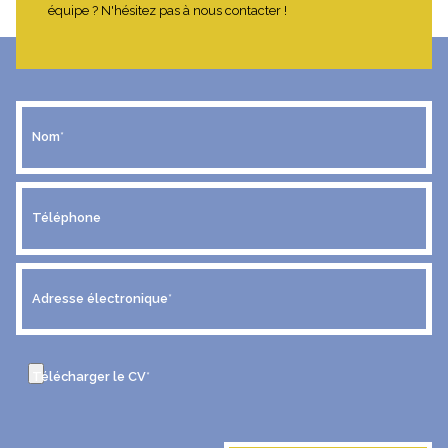
équipe ? N'hésitez pas à nous contacter !
Nom
*
Téléphone
Adresse électronique
*
Télécharger le CV
*