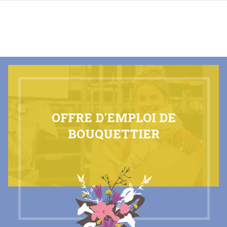
FR
OFFRE D'EMPLOI DE
BOUQUETTIER