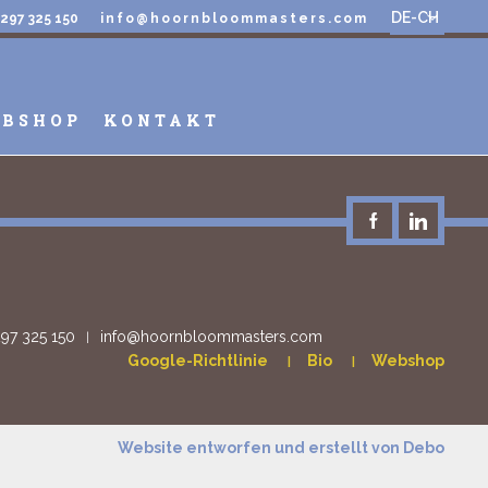
DE-CH
)297 325 150
info@hoornbloommasters.com
BSHOP
KONTAKT
297 325 150
info@hoornbloommasters.com
Google-Richtlinie
Bio
Webshop
Website entworfen und erstellt von
Debo