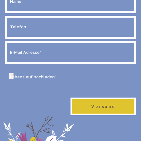
Name
*
Telefon
E-Mail Adresse
*
Lebenslauf hochladen
*
Versand