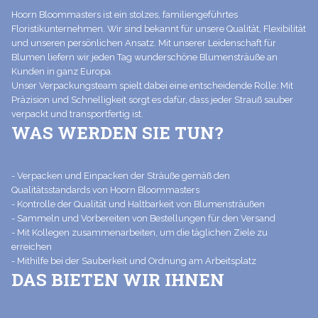
Hoorn Bloommasters ist ein stolzes, familiengeführtes
Floristikunternehmen. Wir sind bekannt für unsere Qualität, Flexibilität
und unseren persönlichen Ansatz. Mit unserer Leidenschaft für
Blumen liefern wir jeden Tag wunderschöne Blumensträuße an
Kunden in ganz Europa.
Unser Verpackungsteam spielt dabei eine entscheidende Rolle: Mit
Präzision und Schnelligkeit sorgt es dafür, dass jeder Strauß sauber
verpackt und transportfertig ist.
WAS WERDEN SIE TUN?
- Verpacken und Einpacken der Sträuße gemäß den
Qualitätsstandards von Hoorn Bloommasters
- Kontrolle der Qualität und Haltbarkeit von Blumensträußen
- Sammeln und Vorbereiten von Bestellungen für den Versand
- Mit Kollegen zusammenarbeiten, um die täglichen Ziele zu
erreichen
- Mithilfe bei der Sauberkeit und Ordnung am Arbeitsplatz
DAS BIETEN WIR IHNEN