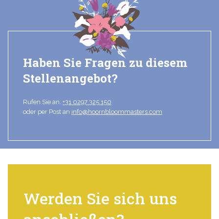
Haben Sie Fragen zu diesem
Stellenangebot?
Rufen Sie an.
+31 0297 325 150
oder per Post an
info@hoornbloommasters.com
Werden Sie sich uns