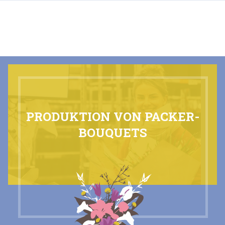
DE-CH
PRODUKTION VON PACKER-
BOUQUETS